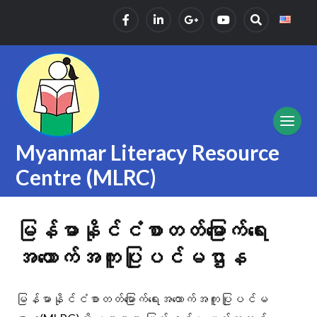
Myanmar Literacy Resource
Centre (MLRC)
မြန်မာနိုင်ငံစာတတ်မြောက်ရေး
အထောက်အကူပြုပင်မဌာန
မြန်မာနိုင်ငံစာတတ်မြောက်ရေးအထောက်အကူပြုပင်မ