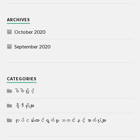
ARCHIVES
October 2020
September 2020
CATEGORIES
ပါဝါပွိုင့်
ဗွီဒီယိုများ
လုပ်ငန်းဆောင်ရွက်မှု သတင်းနှင့် ဓာတ်ပုံများ