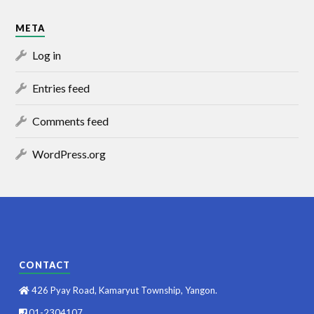
META
Log in
Entries feed
Comments feed
WordPress.org
CONTACT
426 Pyay Road, Kamaryut Township, Yangon.
01-2304107